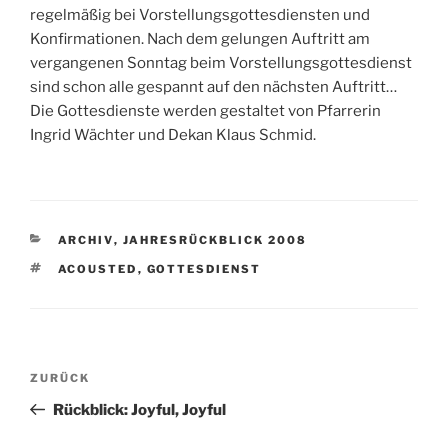
regelmäßig bei Vorstellungsgottesdiensten und
Konfirmationen. Nach dem gelungen Auftritt am
vergangenen Sonntag beim Vorstellungsgottesdienst
sind schon alle gespannt auf den nächsten Auftritt…
Die Gottesdienste werden gestaltet von Pfarrerin
Ingrid Wächter und Dekan Klaus Schmid.
KATEGORIEN
ARCHIV
,
JAHRESRÜCKBLICK 2008
SCHLAGWÖRTER
ACOUSTED
,
GOTTESDIENST
Beitragsnavigation
Vorheriger
ZURÜCK
Beitrag
Rückblick: Joyful, Joyful