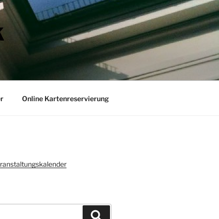
K
r
Online Kartenreservierung
ranstaltungskalender
Suchen