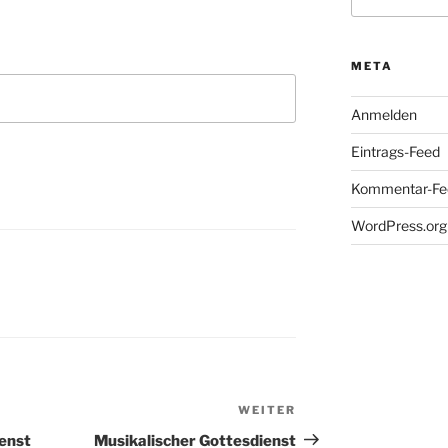
nach:
META
Anmelden
Eintrags-Feed
Kommentar-Fe
WordPress.org
WEITER
Nächster
Beitrag
enst
Musikalischer Gottesdienst