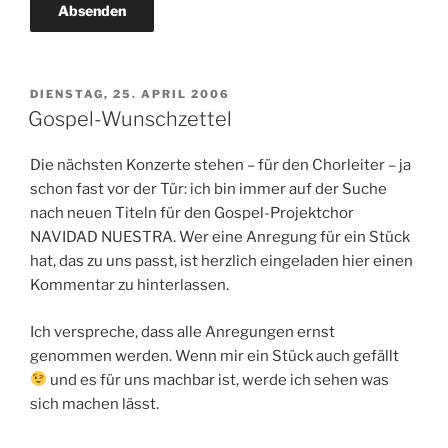
VERÖFFENTLICHT
DIENSTAG, 25. APRIL 2006
AM
Gospel-Wunschzettel
Die nächsten Konzerte stehen – für den Chorleiter – ja
schon fast vor der Tür: ich bin immer auf der Suche
nach neuen Titeln für den Gospel-Projektchor
NAVIDAD NUESTRA. Wer eine Anregung für ein Stück
hat, das zu uns passt, ist herzlich eingeladen hier einen
Kommentar zu hinterlassen.
Ich verspreche, dass alle Anregungen ernst
genommen werden. Wenn mir ein Stück auch gefällt
und es für uns machbar ist, werde ich sehen was
sich machen lässt.