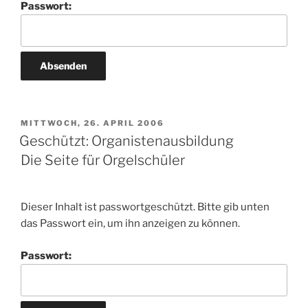
Passwort:
VERÖFFENTLICHT
MITTWOCH, 26. APRIL 2006
AM
Geschützt: Organistenausbildung
Die Seite für Orgelschüler
Dieser Inhalt ist passwortgeschützt. Bitte gib unten
das Passwort ein, um ihn anzeigen zu können.
Passwort: