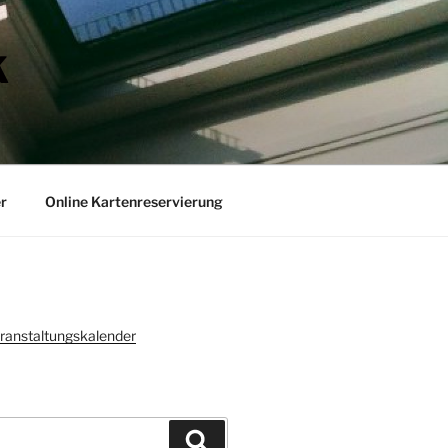
K
r
Online Kartenreservierung
ranstaltungskalender
Suchen