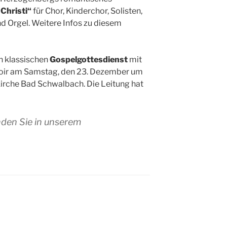
Christi“
für Chor, Kinderchor, Solisten,
d Orgel. Weitere Infos zu diesem
n klassischen
Gospelgottesdienst
mit
oir am Samstag, den 23. Dezember um
kirche Bad Schwalbach. Die Leitung hat
nden Sie in unserem