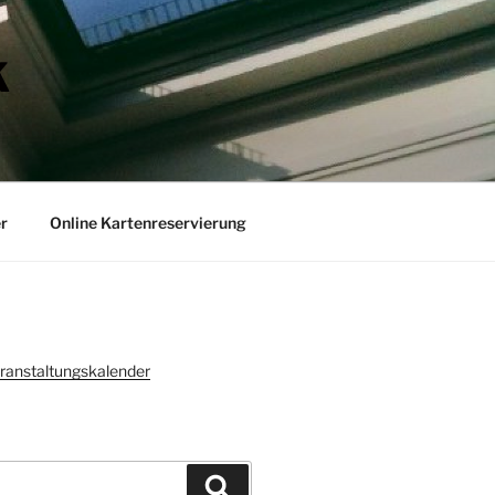
K
r
Online Kartenreservierung
ranstaltungskalender
Suchen