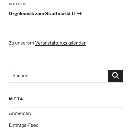
Nächster
WEITER
Beitrag
Orgelmusik zum Stadtmarkt II
Zu unserem
Veranstaltungskalender
Suchen
Suche
nach:
META
Anmelden
Eintrags-Feed