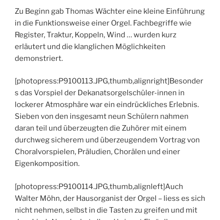
Zu Beginn gab Thomas Wächter eine kleine Einführung
in die Funktionsweise einer Orgel. Fachbegriffe wie
Register, Traktur, Koppeln, Wind … wurden kurz
erläutert und die klanglichen Möglichkeiten
demonstriert.
[photopress:P9100113.JPG,thumb,alignright]Besonder
s das Vorspiel der Dekanatsorgelschüler-innen in
lockerer Atmosphäre war ein eindrückliches Erlebnis.
Sieben von den insgesamt neun Schülern nahmen
daran teil und überzeugten die Zuhörer mit einem
durchweg sicherem und überzeugendem Vortrag von
Choralvorspielen, Präludien, Chorälen und einer
Eigenkomposition.
[photopress:P9100114.JPG,thumb,alignleft]Auch
Walter Möhn, der Hausorganist der Orgel – liess es sich
nicht nehmen, selbst in die Tasten zu greifen und mit