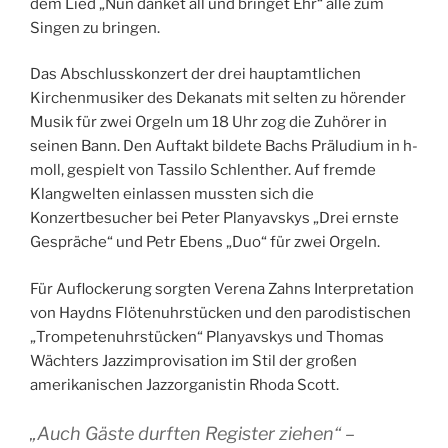
dem Lied „Nun danket all und bringet Ehr“ alle zum
Singen zu bringen.
Das Abschlusskonzert der drei hauptamtlichen
Kirchenmusiker des Dekanats mit selten zu hörender
Musik für zwei Orgeln um 18 Uhr zog die Zuhörer in
seinen Bann. Den Auftakt bildete Bachs Präludium in h-
moll, gespielt von Tassilo Schlenther. Auf fremde
Klangwelten einlassen mussten sich die
Konzertbesucher bei Peter Planyavskys „Drei ernste
Gespräche“ und Petr Ebens „Duo“ für zwei Orgeln.
Für Auflockerung sorgten Verena Zahns Interpretation
von Haydns Flötenuhrstücken und den parodistischen
„Trompetenuhrstücken“ Planyavskys und Thomas
Wächters Jazzimprovisation im Stil der großen
amerikanischen Jazzorganistin Rhoda Scott.
„Auch Gäste durften Register ziehen“ –