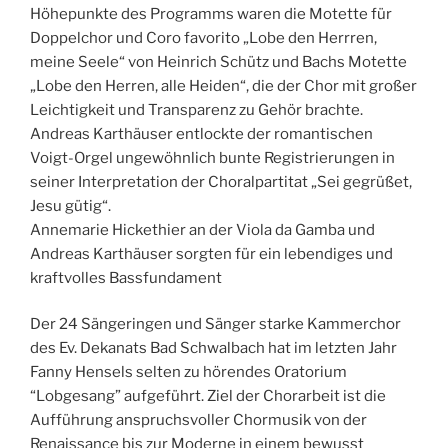
Höhepunkte des Programms waren die Motette für
Doppelchor und Coro favorito „Lobe den Herrren,
meine Seele“ von Heinrich Schütz und Bachs Motette
„Lobe den Herren, alle Heiden“, die der Chor mit großer
Leichtigkeit und Transparenz zu Gehör brachte.
Andreas Karthäuser entlockte der romantischen
Voigt-Orgel ungewöhnlich bunte Registrierungen in
seiner Interpretation der Choralpartitat „Sei gegrüßet,
Jesu gütig“.
Annemarie Hickethier an der Viola da Gamba und
Andreas Karthäuser sorgten für ein lebendiges und
kraftvolles Bassfundament
Der 24 Sängeringen und Sänger starke Kammerchor
des Ev. Dekanats Bad Schwalbach hat im letzten Jahr
Fanny Hensels selten zu hörendes Oratorium
“Lobgesang” aufgeführt. Ziel der Chorarbeit ist die
Aufführung anspruchsvoller Chormusik von der
Renaissance bis zur Moderne in einem bewusst