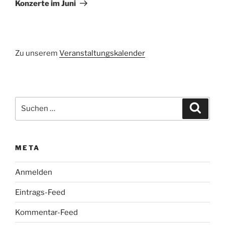
Beitrag
Konzerte im Juni
Zu unserem
Veranstaltungskalender
Suchen
Suche
nach:
META
Anmelden
Eintrags-Feed
Kommentar-Feed