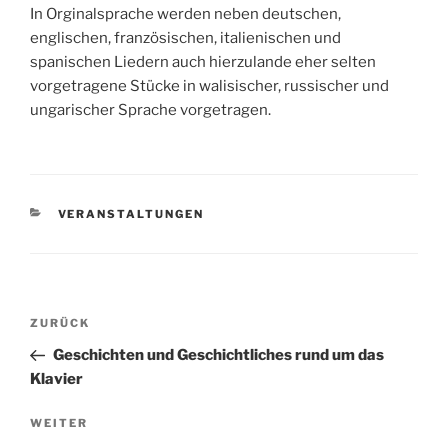
In Orginalsprache werden neben deutschen,
englischen, französischen, italienischen und
spanischen Liedern auch hierzulande eher selten
vorgetragene Stücke in walisischer, russischer und
ungarischer Sprache vorgetragen.
KATEGORIEN
VERANSTALTUNGEN
Beitragsnavigation
Vorheriger
ZURÜCK
Beitrag
Geschichten und Geschichtliches rund um das
Klavier
Nächster
WEITER