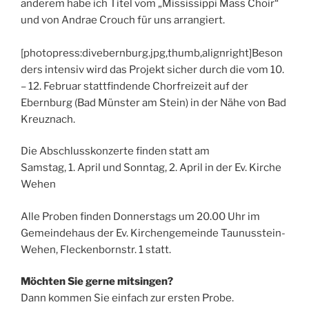
anderem habe ich Titel vom „Mississippi Mass Choir“
und von Andrae Crouch für uns arrangiert.
[photopress:divebernburg.jpg,thumb,alignright]Beson
ders intensiv wird das Projekt sicher durch die vom 10.
– 12. Februar stattfindende Chorfreizeit auf der
Ebernburg (Bad Münster am Stein) in der Nähe von Bad
Kreuznach.
Die Abschlusskonzerte finden statt am
Samstag, 1. April und Sonntag, 2. April in der Ev. Kirche
Wehen
Alle Proben finden Donnerstags um 20.00 Uhr im
Gemeindehaus der Ev. Kirchengemeinde Taunusstein-
Wehen, Fleckenbornstr. 1 statt.
Möchten Sie gerne mitsingen?
Dann kommen Sie einfach zur ersten Probe.