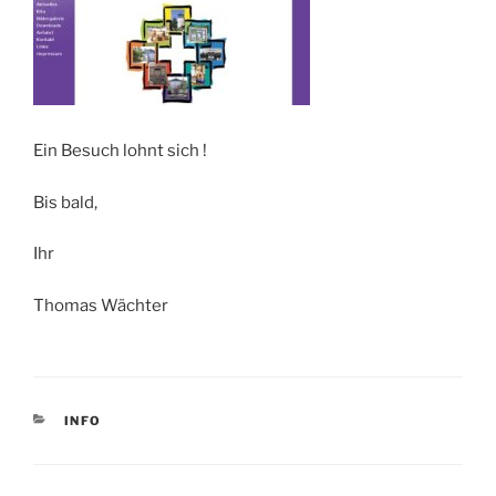
Ein Besuch lohnt sich !
Bis bald,
Ihr
Thomas Wächter
KATEGORIEN
INFO