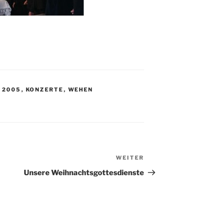
 2005
,
KONZERTE
,
WEHEN
WEITER
Nächster
Beitrag
Unsere Weihnachtsgottesdienste