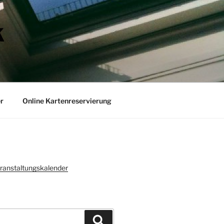
K
r
Online Kartenreservierung
ranstaltungskalender
Suchen