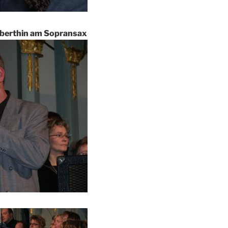
bberthin am Sopransax