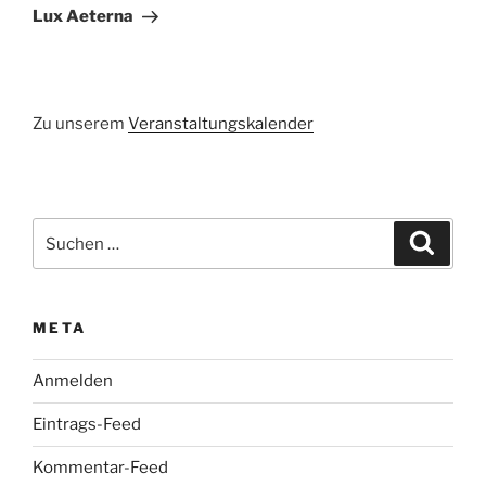
Beitrag
Lux Aeterna
Zu unserem
Veranstaltungskalender
Suchen
Suche
nach:
META
Anmelden
Eintrags-Feed
Kommentar-Feed