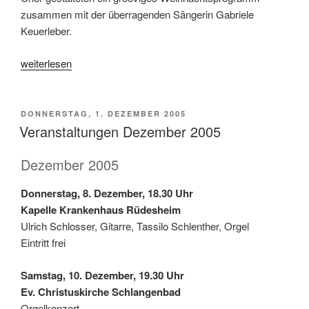
zusammen mit der überragenden Sängerin Gabriele
Keuerleber.
„Rejoice“
weiterlesen
VERÖFFENTLICHT
DONNERSTAG, 1. DEZEMBER 2005
AM
Veranstaltungen Dezember 2005
Dezember 2005
Donnerstag, 8. Dezember, 18.30 Uhr
Kapelle Krankenhaus Rüdesheim
Ulrich Schlosser, Gitarre, Tassilo Schlenther, Orgel
Eintritt frei
Samstag, 10. Dezember, 19.30 Uhr
Ev. Christuskirche Schlangenbad
Orgelkonzert