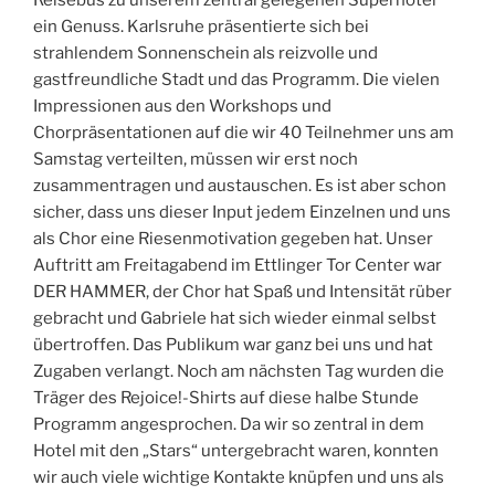
Reisebus zu unserem zentral gelegenen Superhotel
ein Genuss. Karlsruhe präsentierte sich bei
strahlendem Sonnenschein als reizvolle und
gastfreundliche Stadt und das Programm. Die vielen
Impressionen aus den Workshops und
Chorpräsentationen auf die wir 40 Teilnehmer uns am
Samstag verteilten, müssen wir erst noch
zusammentragen und austauschen. Es ist aber schon
sicher, dass uns dieser Input jedem Einzelnen und uns
als Chor eine Riesenmotivation gegeben hat. Unser
Auftritt am Freitagabend im Ettlinger Tor Center war
DER HAMMER, der Chor hat Spaß und Intensität rüber
gebracht und Gabriele hat sich wieder einmal selbst
übertroffen. Das Publikum war ganz bei uns und hat
Zugaben verlangt. Noch am nächsten Tag wurden die
Träger des Rejoice!-Shirts auf diese halbe Stunde
Programm angesprochen. Da wir so zentral in dem
Hotel mit den „Stars“ untergebracht waren, konnten
wir auch viele wichtige Kontakte knüpfen und uns als