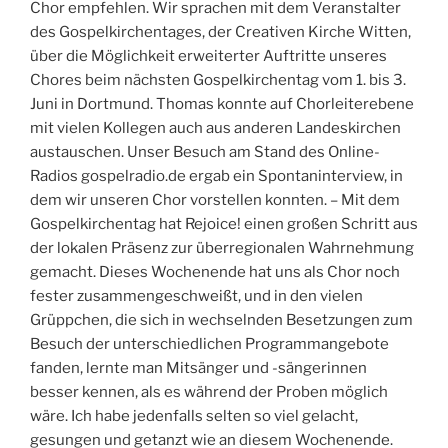
Chor empfehlen. Wir sprachen mit dem Veranstalter
des Gospelkirchentages, der Creativen Kirche Witten,
über die Möglichkeit erweiterter Auftritte unseres
Chores beim nächsten Gospelkirchentag vom 1. bis 3.
Juni in Dortmund. Thomas konnte auf Chorleiterebene
mit vielen Kollegen auch aus anderen Landeskirchen
austauschen. Unser Besuch am Stand des Online-
Radios gospelradio.de ergab ein Spontaninterview, in
dem wir unseren Chor vorstellen konnten. – Mit dem
Gospelkirchentag hat Rejoice! einen großen Schritt aus
der lokalen Präsenz zur überregionalen Wahrnehmung
gemacht. Dieses Wochenende hat uns als Chor noch
fester zusammengeschweißt, und in den vielen
Grüppchen, die sich in wechselnden Besetzungen zum
Besuch der unterschiedlichen Programmangebote
fanden, lernte man Mitsänger und -sängerinnen
besser kennen, als es während der Proben möglich
wäre. Ich habe jedenfalls selten so viel gelacht,
gesungen und getanzt wie an diesem Wochenende.