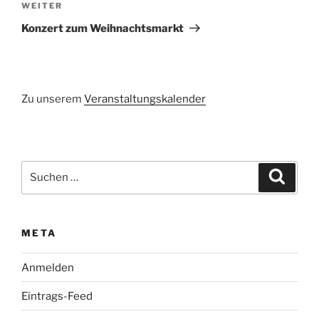
Nächster
WEITER
Beitrag
Konzert zum Weihnachtsmarkt
Zu unserem
Veranstaltungskalender
Suchen
Suche
nach:
META
Anmelden
Eintrags-Feed