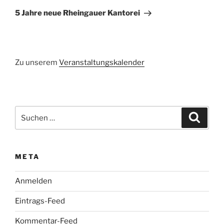
Beitrag
5 Jahre neue Rheingauer Kantorei
Zu unserem
Veranstaltungskalender
Suchen
Suche
nach:
META
Anmelden
Eintrags-Feed
Kommentar-Feed