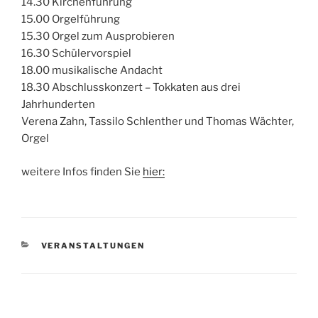
14.30 Kirchenführung
15.00 Orgelführung
15.30 Orgel zum Ausprobieren
16.30 Schülervorspiel
18.00 musikalische Andacht
18.30 Abschlusskonzert – Tokkaten aus drei
Jahrhunderten
Verena Zahn, Tassilo Schlenther und Thomas Wächter,
Orgel
weitere Infos finden Sie
hier:
KATEGORIEN
VERANSTALTUNGEN
Beitragsnavigation