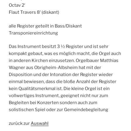
Octav 2′
Flaut Travers 8′ (diskant)
alle Register geteilt in Bass/Diskant
Transponiereinrichtung
Das Instrument besitzt 3 ½ Register und ist sehr
kompakt gebaut, was es möglich macht, die Orgel auch
in anderen Kirchen einzusetzen. Orgelbauer Matthias
Wagner aus Obrigheim-Albsheim hat mit der
Disposition und der Intonation der Register wieder
einmal bewiesen, dass die bloße Anzahl der Register
kein Qualitätsmerkmal ist. Die kleine Orgel ist ein
vollwertiges Instrument, geeignet nicht nur zum
Begleiten bei Konzerten sondern auch zum
solistischen Spiel oder zur Gemeindebegleitung
zurück zur
Auswahl