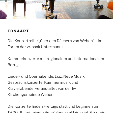
TONAART
Die Konzertreihe „über den Dächern von Wehen“ – im
Forum der vr-bank Untertaunus.
Kammerkonzerte mit regionalem und internationalem
Bezug.
Lieder- und Opernabende, Jazz, Neue Musik,
Gesprächskonzerte, Kammermusik und
Klavierabende, veranstaltet von der Ev.
Kirchengemeinde Wehen.
Die Konzerte finden Freitags statt und beginnen um
19:00 Uhr mit einem Begrüßungssekt (im Eintrittspreis