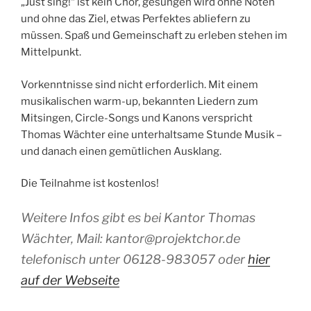
„Just sing!“ ist kein Chor, gesungen wird ohne Noten
und ohne das Ziel, etwas Perfektes abliefern zu
müssen. Spaß und Gemeinschaft zu erleben stehen im
Mittelpunkt.
Vorkenntnisse sind nicht erforderlich. Mit einem
musikalischen warm-up, bekannten Liedern zum
Mitsingen, Circle-Songs und Kanons verspricht
Thomas Wächter eine unterhaltsame Stunde Musik –
und danach einen gemütlichen Ausklang.
Die Teilnahme ist kostenlos!
Weitere Infos gibt es bei Kantor Thomas
Wächter, Mail: kantor@projektchor.de
telefonisch unter 06128-983057 oder
hier
auf der Webseite