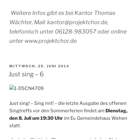
Weitere Infos gibt es bei Kantor Thomas
Wächter, Mail: kantor@projektchor.de,
telefonisch unter 06128-983057 oder online
unter www.projektchor.de
VERÖFFENTLICHT
MITTWOCH, 25. JUNI 2014
AM
Just sing – 6
Just sing! – Sing mit! – die letzte Ausgabe des offenen
Singtreffs vor den Sommerferien findet am
Dienstag,
den 8. Juli um 19:30 Uhr
im Ev. Gemeindehaus Wehen
statt.