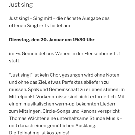
AM
Just sing
Just sing! – Sing mit! – die nächste Ausgabe des
offenen Singtreffs findet am
Dienstag, den 20. Januar um 19:30 Uhr
im Ev. Gemeindehaus Wehen in der Fleckenbornstr. 1
statt.
“Just sing!” ist kein Chor, gesungen wird ohne Noten
und ohne das Ziel, etwas Perfektes abliefern zu
müssen. Spaß und Gemeinschaft zu erleben stehen im
Mittelpunkt. Vorkenntnisse sind nicht erforderlich. Mit
einem musikalischen warm-up, bekannten Liedern
zum Mitsingen, Circle-Songs und Kanons verspricht
Thomas Wächter eine unterhaltsame Stunde Musik –
und danach einen gemütlichen Ausklang.
Die Teilnahme ist kostenlos!