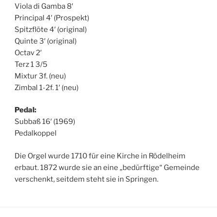
Viola di Gamba 8′
Principal 4′ (Prospekt)
Spitzflöte 4′ (original)
Quinte 3′ (original)
Octav 2′
Terz 1 3/5
Mixtur 3f. (neu)
Zimbal 1-2f. 1′ (neu)
Pedal:
Subbaß 16′ (1969)
Pedalkoppel
Die Orgel wurde 1710 für eine Kirche in Rödelheim
erbaut. 1872 wurde sie an eine „bedürftige“ Gemeinde
verschenkt, seitdem steht sie in Springen.