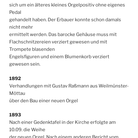
sich um ein älteres kleines Orgelpositiv ohne eigenes
Pedal
gehandelt haben. Der Erbauer konnte schon damals
nicht mehr
ermittelt werden. Das barocke Gehäuse muss mit
Flachschnitzereien verziert gewesen und mit
Trompete blasenden
Engelsfiguren und einem Blumenkorb verziert
gewesen sein.
1892
Verhandlungen mit Gustav Raßmann aus Weilmünster-
Möttau
über den Bau einer neuen Orgel
1893
Nach einer Gedenktafel in der Kirche erfolgte am
10.09. die Weihe
der neuen Orgel. Nach einem anderen Bericht vom