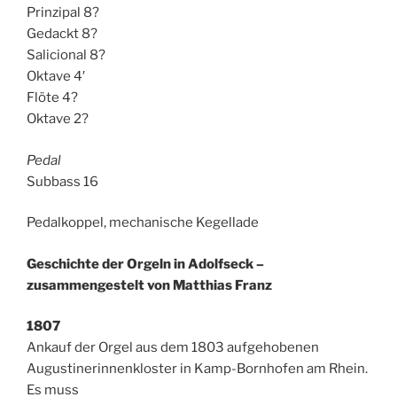
Prinzipal 8?
Gedackt 8?
Salicional 8?
Oktave 4′
Flöte 4?
Oktave 2?
Pedal
Subbass 16
Pedalkoppel, mechanische Kegellade
Geschichte der Orgeln in Adolfseck –
zusammengestelt von Matthias Franz
1807
Ankauf der Orgel aus dem 1803 aufgehobenen
Augustinerinnenkloster in Kamp-Bornhofen am Rhein.
Es muss