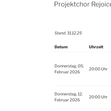
AM
Projektchor Rejoic
Stand: 31.12.25
Datum
Uhrzeit
Donnerstag, 05.
20:00 Uhr
Februar 2026
Donnerstag, 12.
20:00 Uhr
Februar 2026