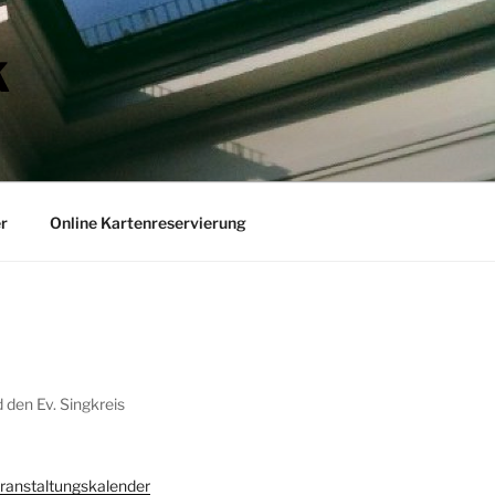
K
r
Online Kartenreservierung
den Ev. Singkreis
ranstaltungskalender