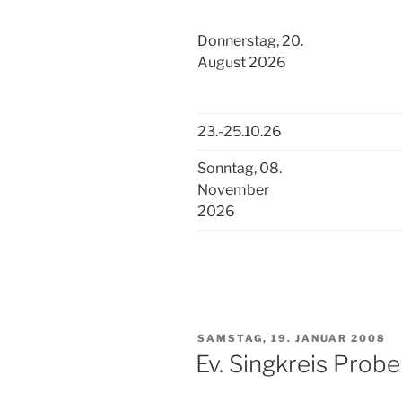
Donnerstag, 20.
August 2026
23.-25.10.26
Sonntag, 08.
November
2026
VERÖFFENTLICHT
SAMSTAG, 19. JANUAR 2008
AM
Ev. Singkreis Prob