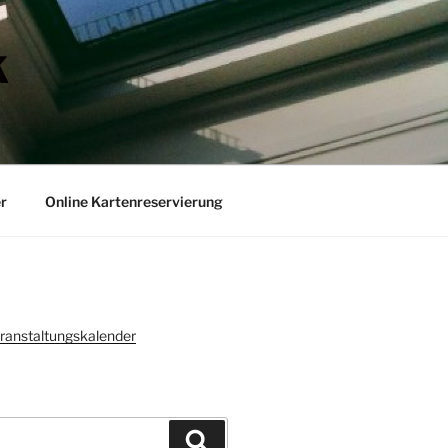
K
r
Online Kartenreservierung
ranstaltungskalender
Suchen