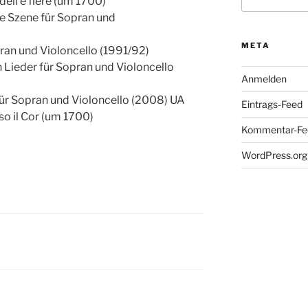
nach:
deli e fiere (um 1700)
he Szene für Sopran und
META
pran und Violoncello (1991/92)
 Lieder für Sopran und Violoncello
Anmelden
ür Sopran und Violoncello (2008) UA
Eintrags-Feed
so il Cor (um 1700)
Kommentar-Fe
WordPress.org