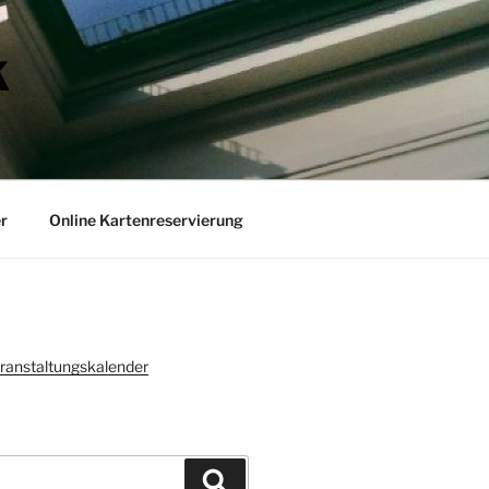
K
r
Online Kartenreservierung
ranstaltungskalender
Suchen