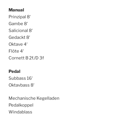
Manual
Prinzipal 8′
Gambe 8′
Salicional 8′
Gedackt 8′
Oktave 4′
Flöte 4′
Cornett B 2f./D 3f
Pedal
Subbass 16′
Oktavbass 8′
Mechanische Kegelladen
Pedalkoppel
Windablass