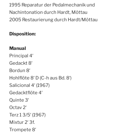
1995 Reparatur der Pedalmechanik und
Nachintonation durch Hardt, Möttau
2005 Restaurierung durch Hardt/Möttau
Disposition:
Manual
Principal 4′
Gedackt 8′
Bordun 8′
Hohlflöte 8′ D (C-h aus Bd. 8′)
Salicional 4′ (1967)
Gedacktflöte 4′
Quinte 3′
Octav 2′
Terz 1 3/5′ (1967)
Mixtur 2′ 3f.
Trompete 8′